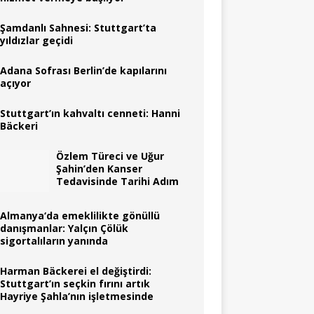
Şamdanlı Sahnesi: Stuttgart’ta
yıldızlar geçidi
Adana Sofrası Berlin’de kapılarını
açıyor
Stuttgart’ın kahvaltı cenneti: Hanni
Bäckeri
Özlem Türeci ve Uğur
Şahin’den Kanser
Tedavisinde Tarihi Adım
Almanya‘da emeklilikte gönüllü
danışmanlar: Yalçın Çölük
sigortalıların yanında
Harman Bäckerei el değiştirdi:
Stuttgart’ın seçkin fırını artık
Hayriye Şahla’nın işletmesinde