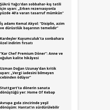
Şükrü Yağcı’dan sobbahar-kış tatili
için uyarı: „Erken rezervasyonla
yüzde 40’a varan tasarruf mümkün“
İş adamı Kemal Akyol: “Disiplin, azim
ve dürüstlük başarının temelidir”
Kardeşler Kuyumculuk’ta sonbahara
özel indirim fırsatı
“Kar Chef Premium Döner”: Anne ve
oğulun kalite hikâyesi
Uzman Doğan Uzunay’dan kritik
uyarı: „Vergi iadesini bilmeyen
cebinden ödüyor“
Stuttgart’ta dönerin sanata
dönüştüğü yer: Home Of Kebap
Avrupa gıda zincirinde yeşil
dönüşüm: Hantat’ın sürdürülebilir