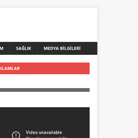
AM
SAĞLIK
MEDYA BİLGİLERİ
KLAMLAR