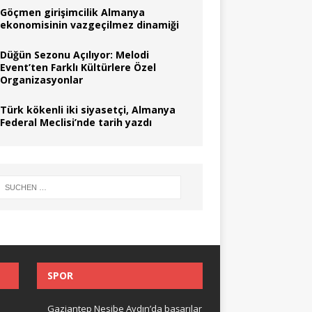
Göçmen girişimcilik Almanya
ekonomisinin vazgeçilmez dinamiği
Düğün Sezonu Açılıyor: Melodi
Event’ten Farklı Kültürlere Özel
Organizasyonlar
Türk kökenli iki siyasetçi, Almanya
Federal Meclisi’nde tarih yazdı
SPOR
Gaziantep Nesibe Aydın’da başarılar