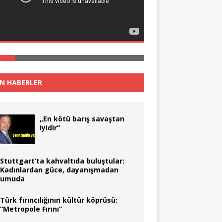
N HABERLER
„En kötü barış savaştan
iyidir“
Stuttgart’ta kahvaltıda buluştular:
Kadınlardan güce, dayanışmadan
umuda
Türk fırıncılığının kültür köprüsü:
“Metropole Fırını”