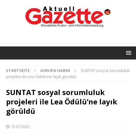
STARTSEITE
AVRUPA HABER
SUNTAT sosyal sorumluluk
projeleri ile Lea Ödülü’ne layık görüldü
SUNTAT sosyal sorumluluk
projeleri ile Lea Ödülü’ne layık
görüldü
15.07.2022