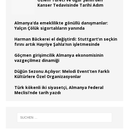
Kanser Tedavisinde Tarihi Adım
Almanya‘da emeklilikte gönüllü danışmanlar:
Yalçın Çölük sigortalıların yanında
Harman Bäckerei el değiştirdi: Stuttgart’ın seçkin
fırını artık Hayriye Şahla’nın işletmesinde
Göçmen girişimcilik Almanya ekonomisinin
vazgeçilmez dinamiği
Düğün Sezonu Açılıyor: Melodi Event’ten Farklı
Kültürlere Özel Organizasyonlar
Türk kökenli iki siyasetçi, Almanya Federal
Meclisi’nde tarih yazdı