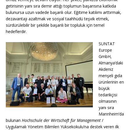
getirisinin yanı sıra demir attığı toplumun başarısına katkıda
bulunursa uzun vadede başarılı olur. Eğitime katılımı arttırmak,
dezavantajı azaltmak ve sosyal taahhüdü teşvik etmek,
sürdürülebilir bir şekilde başarılı bir topluluk için temel
hedeflerdir.
SUNTAT
Europe
GmbH,
Almanya’daki
Akdeniz
menşeli gıda
ürünlerinin en
büyük
tedarikçisi
olmasının
yanı sıra
Mannheim’da
bulunan
Hochschule der Wirtschaft für Management
/
Uygulamalı Yönetim Bilimleri Yüksekokulu’na destek veren ilk