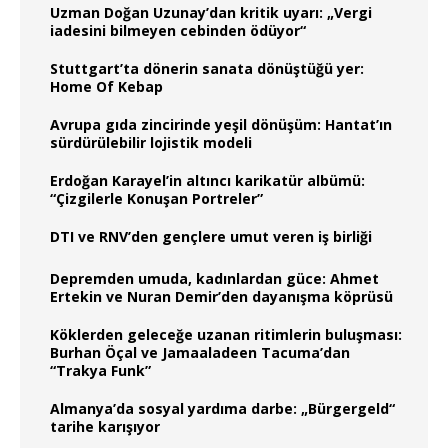
Uzman Doğan Uzunay’dan kritik uyarı: „Vergi
iadesini bilmeyen cebinden ödüyor“
Stuttgart’ta dönerin sanata dönüştüğü yer:
Home Of Kebap
Avrupa gıda zincirinde yeşil dönüşüm: Hantat’ın
sürdürülebilir lojistik modeli
Erdoğan Karayel’in altıncı karikatür albümü:
“Çizgilerle Konuşan Portreler”
DTI ve RNV’den gençlere umut veren iş birliği
Depremden umuda, kadınlardan güce: Ahmet
Ertekin ve Nuran Demir’den dayanışma köprüsü
Köklerden geleceğe uzanan ritimlerin buluşması:
Burhan Öçal ve Jamaaladeen Tacuma’dan
“Trakya Funk”
Almanya’da sosyal yardıma darbe: „Bürgergeld“
tarihe karışıyor