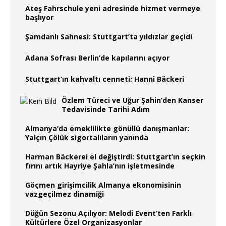
Ateş Fahrschule yeni adresinde hizmet vermeye
başlıyor
Şamdanlı Sahnesi: Stuttgart’ta yıldızlar geçidi
Adana Sofrası Berlin’de kapılarını açıyor
Stuttgart’ın kahvaltı cenneti: Hanni Bäckeri
Özlem Türeci ve Uğur Şahin’den Kanser
Tedavisinde Tarihi Adım
Almanya‘da emeklilikte gönüllü danışmanlar:
Yalçın Çölük sigortalıların yanında
Harman Bäckerei el değiştirdi: Stuttgart’ın seçkin
fırını artık Hayriye Şahla’nın işletmesinde
Göçmen girişimcilik Almanya ekonomisinin
vazgeçilmez dinamiği
Düğün Sezonu Açılıyor: Melodi Event’ten Farklı
Kültürlere Özel Organizasyonlar