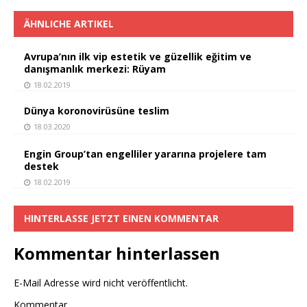
ÄHNLICHE ARTIKEL
Avrupa’nın ilk vip estetik ve güzellik eğitim ve
danışmanlık merkezi: Rüyam
18.02.2019
Dünya koronovirüsüne teslim
18.03.2020
Engin Group’tan engelliler yararına projelere tam
destek
18.02.2019
HINTERLASSE JETZT EINEN KOMMENTAR
Kommentar hinterlassen
E-Mail Adresse wird nicht veröffentlicht.
Kommentar