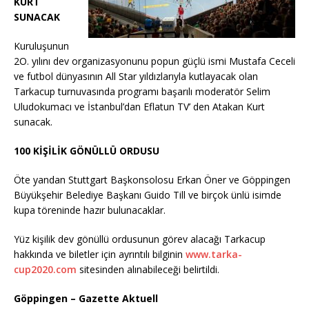
KURT
SUNACAK
Kuruluşunun
2O. yılını dev organizasyonunu popun güçlü ismi Mustafa Ceceli
ve futbol dünyasının All Star yıldızlarıyla kutlayacak olan
Tarkacup turnuvasında programı başarılı moderatör Selim
Uludokumacı ve İstanbul’dan Eflatun TV’ den Atakan Kurt
sunacak.
100 KİŞİLİK GÖNÜLLÜ ORDUSU
Öte yandan Stuttgart Başkonsolosu Erkan Öner ve Göppingen
Büyükşehir Belediye Başkanı Guido Till ve birçok ünlü isimde
kupa töreninde hazır bulunacaklar.
Yüz kişilik dev gönüllü ordusunun görev alacağı Tarkacup
hakkında ve biletler için ayrıntılı bilginin
www.tarka-
cup2020.com
sitesinden alınabileceği belirtildi.
Göppingen – Gazette Aktuell