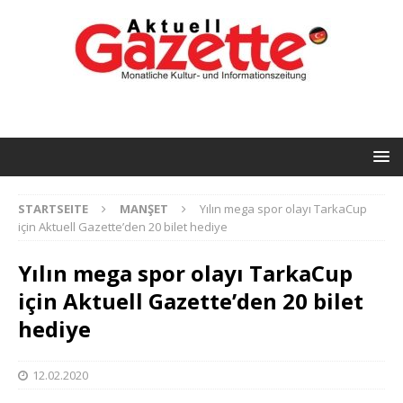
STARTSEITE
MANŞET
Yılın mega spor olayı TarkaCup
için Aktuell Gazette’den 20 bilet hediye
Yılın mega spor olayı TarkaCup
için Aktuell Gazette’den 20 bilet
hediye
12.02.2020