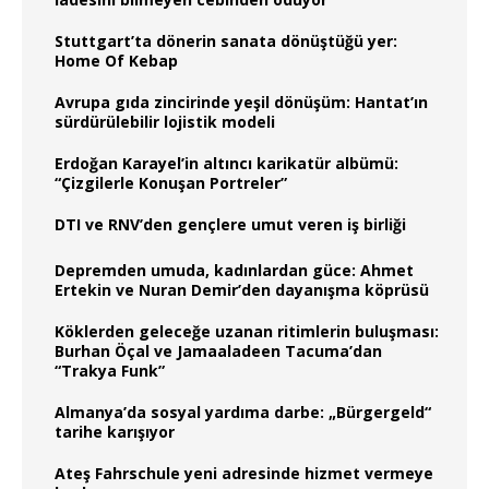
Stuttgart’ta dönerin sanata dönüştüğü yer:
Home Of Kebap
Avrupa gıda zincirinde yeşil dönüşüm: Hantat’ın
sürdürülebilir lojistik modeli
Erdoğan Karayel’in altıncı karikatür albümü:
“Çizgilerle Konuşan Portreler”
DTI ve RNV’den gençlere umut veren iş birliği
Depremden umuda, kadınlardan güce: Ahmet
Ertekin ve Nuran Demir’den dayanışma köprüsü
Köklerden geleceğe uzanan ritimlerin buluşması:
Burhan Öçal ve Jamaaladeen Tacuma’dan
“Trakya Funk”
Almanya’da sosyal yardıma darbe: „Bürgergeld“
tarihe karışıyor
Ateş Fahrschule yeni adresinde hizmet vermeye