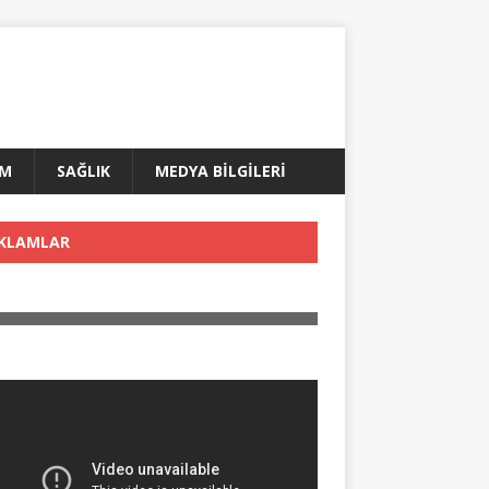
AM
SAĞLIK
MEDYA BİLGİLERİ
KLAMLAR