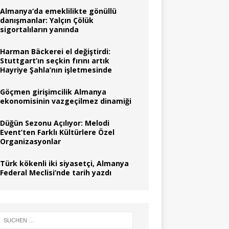
Almanya‘da emeklilikte gönüllü
danışmanlar: Yalçın Çölük
sigortalıların yanında
Harman Bäckerei el değiştirdi:
Stuttgart’ın seçkin fırını artık
Hayriye Şahla’nın işletmesinde
Göçmen girişimcilik Almanya
ekonomisinin vazgeçilmez dinamiği
Düğün Sezonu Açılıyor: Melodi
Event’ten Farklı Kültürlere Özel
Organizasyonlar
Türk kökenli iki siyasetçi, Almanya
Federal Meclisi’nde tarih yazdı