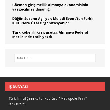
Göçmen girişimcilik Almanya ekonomisinin
vazgeçilmez dinamiği
Düğün Sezonu Açılıyor: Melodi Event’ten Farklı
Kültürlere Özel Organizasyonlar
Türk kökenli iki siyasetçi, Almanya Federal
Meclisi’nde tarih yazdı
İŞ DÜNYASI
Türk fırıncılığının kültür köprüsü: “Metropole Fırını”
17.10.2025