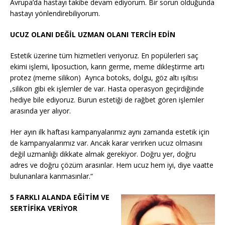
Avrupa’da hastayı takibe devam ediyorum. Bir sorun olduğunda
hastayı yönlendirebiliyorum.
UCUZ OLANI DEĞİL UZMAN OLANI TERCİH EDİN
Estetik üzerine tüm hizmetleri veriyoruz. En popülerleri saç
ekimi işlemi, liposuction, karın germe, meme dikleştirme artı
protez (meme silikon)
Ayrıca botoks, dolgu, göz altı ışıltısı
,silikon gibi ek işlemler de var. Hasta operasyon geçirdiğinde
hediye bile ediyoruz. Burun estetiği de rağbet gören işlemler
arasında yer alıyor.
Her ayın ilk haftası kampanyalarımız aynı zamanda estetik için
de kampanyalarımız var. Ancak karar verirken ucuz olmasını
değil uzmanlığı dikkate almak gerekiyor. Doğru yer, doğru
adres ve doğru çözüm arasınlar. Hem ucuz hem iyi, diye vaatte
bulunanlara kanmasınlar.“
5 FARKLI ALANDA EĞİTİM VE
SERTİFİKA VERİYOR