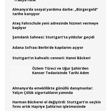
Almanya’da sosyal yardıma darbe: „Bürgergeld“
tarihe karışıyor
Ateş Fahrschule yeni adresinde hizmet vermeye
başlıyor
Şamdanlı Sahnesi: Stuttgart’ta yıldızlar geçidi
Adana Sofrası Berlin’de kapılarını açıyor
Stuttgart’ın kahvaltı cenneti: Hanni Bäckeri
Özlem Türeci ve Uğur Şahin’den
Kanser Tedavisinde Tarihi Adım
Almanya‘da emeklilikte gönüllü danışmanlar:
Yalçın Çölük sigortalıların yanında
Harman Bäckerei el değiştirdi: Stuttgart’ın seçkin
fırını artık Hayriye Şahla’nın işletmesinde