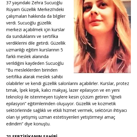
37 yaşındaki Zehra Sucuoğlu
Rüyam Güzellik Merkezi’ndeki
çalışmaları hakkında da bilgiler
verdi. Sucuoğlu güzellik
merkezi açabilmek için kurslar
da sunduklarını ve sertifika
verdiklerini dile getirdi. Güzellik
uzmanlığı eğitim kurslarının 5
farklı meslek alanında
verildiğini kaydeden Sucuoğlu
“Bu mesleklerden birinden
sertifika alarak meslek sahibi
olabilirler ve kendi güzellik salonlarını açabilirler. Kurslar, protez
tırnak, İpek kirpik, kalıcı makyaj, lazer epilasyon ve en yeni
teknoloji ile istenmeyen tüylere kesin çözüm getiren “iğneli
epilasyon” eğitimlerinden oluşuyor. Güzellik ve kozmetik
sektörlerinde sağlıklı ve etkili hizmet vermek, sektörün ihtiyacı
olan iyi yetişmiş uzman estetisyenleri yetiştirmeyi amaç
edindim“ diye konuştu.
21 SERTİFİKANIN SAHİBİ