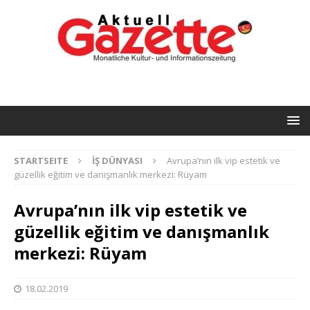
STARTSEITE
İŞ DÜNYASI
Avrupa’nın ilk vip estetik ve
güzellik eğitim ve danışmanlık merkezi: Rüyam
Avrupa’nın ilk vip estetik ve
güzellik eğitim ve danışmanlık
merkezi: Rüyam
18.02.2019