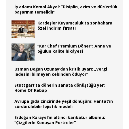
İş adamı Kemal Akyol: “Disiplin, azim ve dürüstlük
başarının temelidir”
Kardeşler Kuyumculuk’ta sonbahara
özel indirim fırsatı
“Kar Chef Premium Döner”: Anne ve
oğulun kalite hikâyesi
Uzman Doğan Uzunay’dan kritik uyarı: „Vergi
iadesini bilmeyen cebinden ödüyor“
Stuttgart’ta dönerin sanata dönüştüğü yer:
Home Of Kebap
Avrupa gıda zincirinde yeşil dönüşüm: Hantat’ın
sürdürülebilir lojistik modeli
Erdoğan Karayel’in altıncı karikatür albümü:
“Çizgilerle Konuşan Portreler”