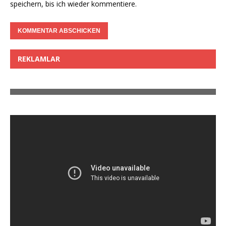
speichern, bis ich wieder kommentiere.
REKLAMLAR