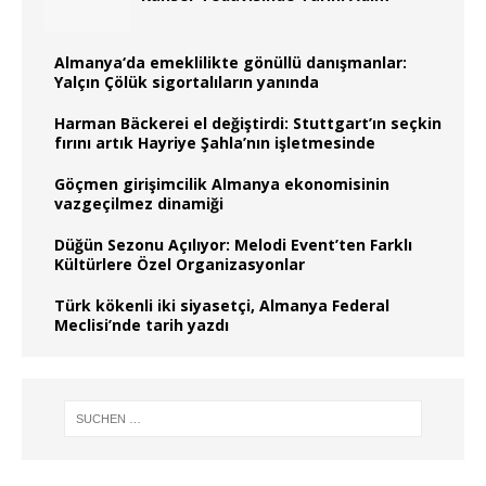
Almanya‘da emeklilikte gönüllü danışmanlar:
Yalçın Çölük sigortalıların yanında
Harman Bäckerei el değiştirdi: Stuttgart’ın seçkin
fırını artık Hayriye Şahla’nın işletmesinde
Göçmen girişimcilik Almanya ekonomisinin
vazgeçilmez dinamiği
Düğün Sezonu Açılıyor: Melodi Event’ten Farklı
Kültürlere Özel Organizasyonlar
Türk kökenli iki siyasetçi, Almanya Federal
Meclisi’nde tarih yazdı