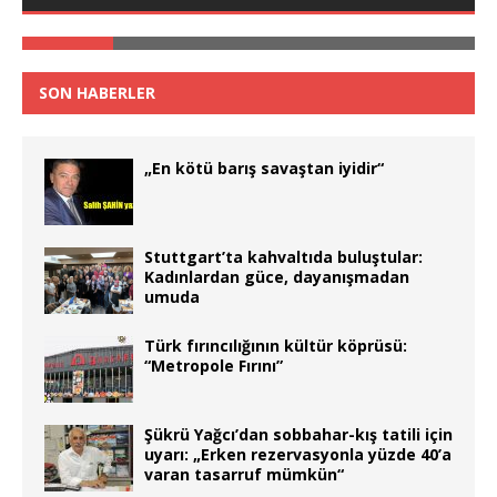
SON HABERLER
„En kötü barış savaştan iyidir“
Stuttgart’ta kahvaltıda buluştular:
Kadınlardan güce, dayanışmadan
umuda
Türk fırıncılığının kültür köprüsü:
“Metropole Fırını”
Şükrü Yağcı’dan sobbahar-kış tatili için
uyarı: „Erken rezervasyonla yüzde 40’a
varan tasarruf mümkün“