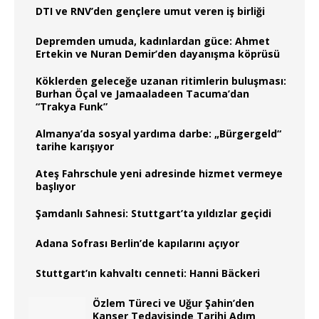
DTI ve RNV’den gençlere umut veren iş birliği
Depremden umuda, kadınlardan güce: Ahmet
Ertekin ve Nuran Demir’den dayanışma köprüsü
Köklerden geleceğe uzanan ritimlerin buluşması:
Burhan Öçal ve Jamaaladeen Tacuma’dan
“Trakya Funk”
Almanya’da sosyal yardıma darbe: „Bürgergeld“
tarihe karışıyor
Ateş Fahrschule yeni adresinde hizmet vermeye
başlıyor
Şamdanlı Sahnesi: Stuttgart’ta yıldızlar geçidi
Adana Sofrası Berlin’de kapılarını açıyor
Stuttgart’ın kahvaltı cenneti: Hanni Bäckeri
Özlem Türeci ve Uğur Şahin’den
Kanser Tedavisinde Tarihi Adım