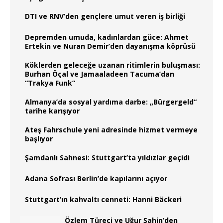
DTI ve RNV’den gençlere umut veren iş birliği
Depremden umuda, kadınlardan güce: Ahmet
Ertekin ve Nuran Demir’den dayanışma köprüsü
Köklerden geleceğe uzanan ritimlerin buluşması:
Burhan Öçal ve Jamaaladeen Tacuma’dan
“Trakya Funk”
Almanya’da sosyal yardıma darbe: „Bürgergeld“
tarihe karışıyor
Ateş Fahrschule yeni adresinde hizmet vermeye
başlıyor
Şamdanlı Sahnesi: Stuttgart’ta yıldızlar geçidi
Adana Sofrası Berlin’de kapılarını açıyor
Stuttgart’ın kahvaltı cenneti: Hanni Bäckeri
Özlem Türeci ve Uğur Şahin’den