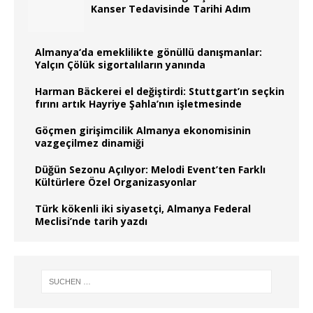
Kanser Tedavisinde Tarihi Adım
Almanya‘da emeklilikte gönüllü danışmanlar:
Yalçın Çölük sigortalıların yanında
Harman Bäckerei el değiştirdi: Stuttgart’ın seçkin
fırını artık Hayriye Şahla’nın işletmesinde
Göçmen girişimcilik Almanya ekonomisinin
vazgeçilmez dinamiği
Düğün Sezonu Açılıyor: Melodi Event’ten Farklı
Kültürlere Özel Organizasyonlar
Türk kökenli iki siyasetçi, Almanya Federal
Meclisi’nde tarih yazdı