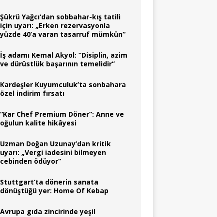
Şükrü Yağcı’dan sobbahar-kış tatili
için uyarı: „Erken rezervasyonla
yüzde 40’a varan tasarruf mümkün“
İş adamı Kemal Akyol: “Disiplin, azim
ve dürüstlük başarının temelidir”
Kardeşler Kuyumculuk’ta sonbahara
özel indirim fırsatı
“Kar Chef Premium Döner”: Anne ve
oğulun kalite hikâyesi
Uzman Doğan Uzunay’dan kritik
uyarı: „Vergi iadesini bilmeyen
cebinden ödüyor“
Stuttgart’ta dönerin sanata
dönüştüğü yer: Home Of Kebap
Avrupa gıda zincirinde yeşil