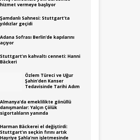
hizmet vermeye başlıyor
Şamdanlı Sahnesi: Stuttgart’ta
yıldızlar geçidi
Adana Sofrası Berlin’de kapılarını
açıyor
Stuttgart’ın kahvaltı cenneti: Hanni
Bäckeri
Özlem Türeci ve Uğur
Şahin’den Kanser
Tedavisinde Tarihi Adım
Almanya‘da emeklilikte gönüllü
danışmanlar: Yalçın Çölük
sigortalıların yanında
Harman Bäckerei el değiştirdi:
Stuttgart’ın seçkin fırını artık
Hayriye Şahla’nın işletmesinde