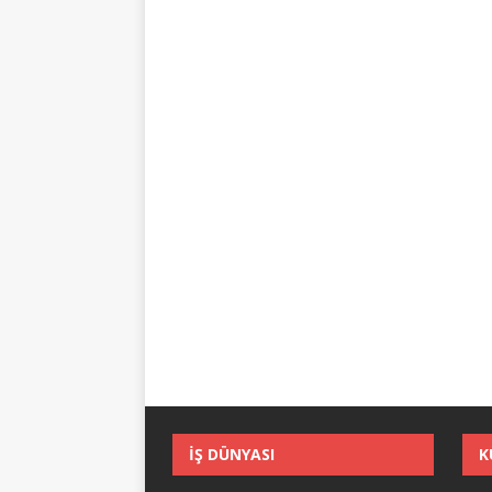
İŞ DÜNYASI
K