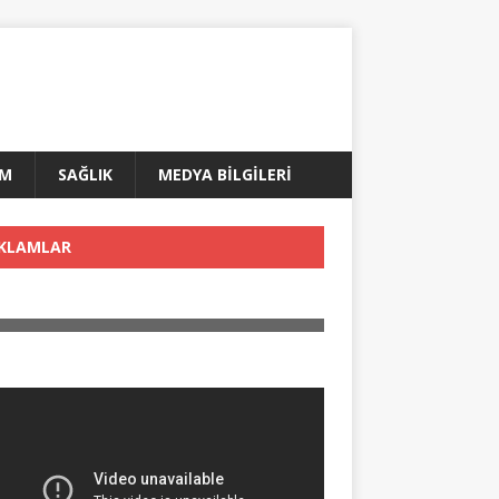
AM
SAĞLIK
MEDYA BİLGİLERİ
KLAMLAR