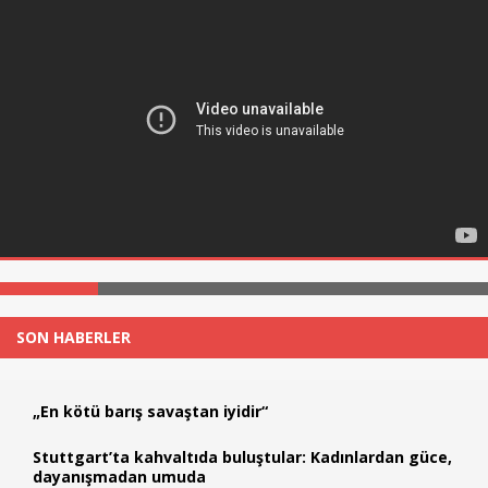
SON HABERLER
„En kötü barış savaştan iyidir“
Stuttgart’ta kahvaltıda buluştular: Kadınlardan güce,
dayanışmadan umuda