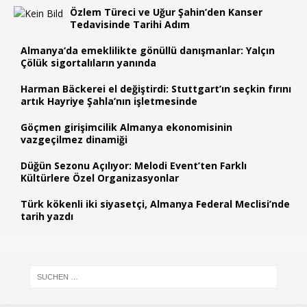
Özlem Türeci ve Uğur Şahin’den Kanser
Tedavisinde Tarihi Adım
Almanya‘da emeklilikte gönüllü danışmanlar: Yalçın
Çölük sigortalıların yanında
Harman Bäckerei el değiştirdi: Stuttgart’ın seçkin fırını
artık Hayriye Şahla’nın işletmesinde
Göçmen girişimcilik Almanya ekonomisinin
vazgeçilmez dinamiği
Düğün Sezonu Açılıyor: Melodi Event’ten Farklı
Kültürlere Özel Organizasyonlar
Türk kökenli iki siyasetçi, Almanya Federal Meclisi’nde
tarih yazdı