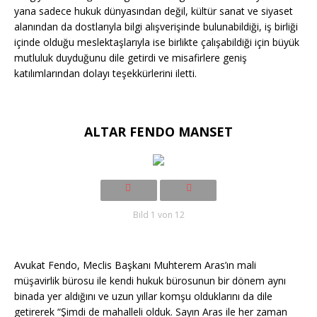
yana sadece hukuk dünyasından değil, kültür sanat ve siyaset
alanından da dostlarıyla bilgi alışverişinde bulunabildiği, iş birliği
içinde olduğu meslektaşlarıyla ise birlikte çalışabildiği için büyük
mutluluk duyduğunu dile getirdi ve misafirlere geniş
katılımlarından dolayı teşekkürlerini iletti.
ALTAR FENDO MANSET
Bild 1 von 12
Avukat Fendo, Meclis Başkanı Muhterem Aras’ın mali
müşavirlik bürosu ile kendi hukuk bürosunun bir dönem aynı
binada yer aldığını ve uzun yıllar komşu olduklarını da dile
getirerek “Şimdi de mahalleli olduk. Sayın Aras ile her zaman