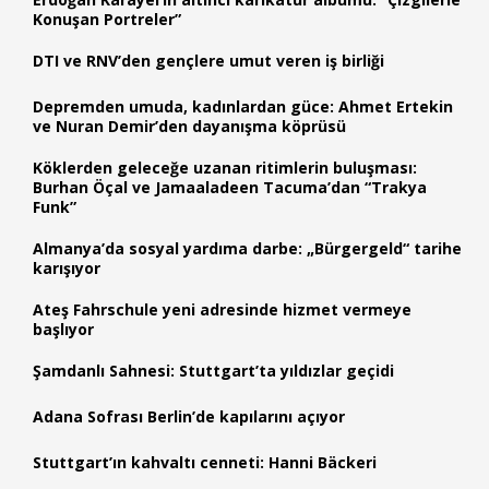
Konuşan Portreler”
DTI ve RNV’den gençlere umut veren iş birliği
Depremden umuda, kadınlardan güce: Ahmet Ertekin
ve Nuran Demir’den dayanışma köprüsü
Köklerden geleceğe uzanan ritimlerin buluşması:
Burhan Öçal ve Jamaaladeen Tacuma’dan “Trakya
Funk”
Almanya’da sosyal yardıma darbe: „Bürgergeld“ tarihe
karışıyor
Ateş Fahrschule yeni adresinde hizmet vermeye
başlıyor
Şamdanlı Sahnesi: Stuttgart’ta yıldızlar geçidi
Adana Sofrası Berlin’de kapılarını açıyor
Stuttgart’ın kahvaltı cenneti: Hanni Bäckeri