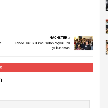
NÄCHSTER
a
Fendo Hukuk Bürosu’ndan coşkulu 20.
yıl kutlaması
R
n