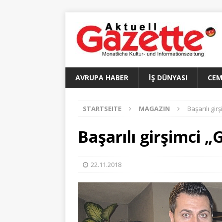
AVRUPA HABER
İŞ DÜNYASI
CEM
STARTSEITE
MAGAZIN
Başarılı girş
Başarılı girşimci „G
22.11.2018