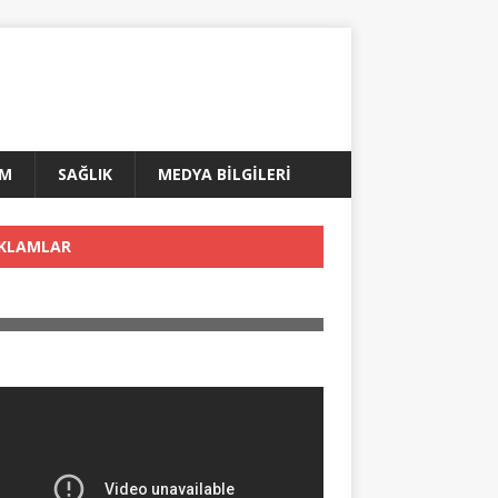
AM
SAĞLIK
MEDYA BİLGİLERİ
KLAMLAR