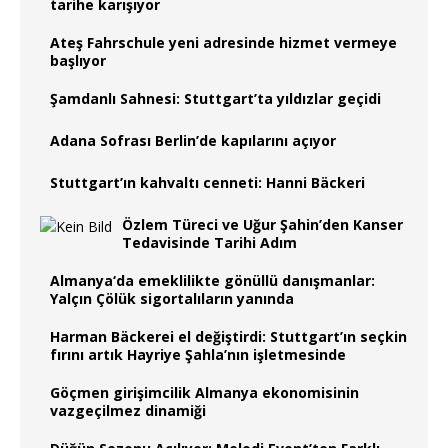
tarihe karışıyor
Ateş Fahrschule yeni adresinde hizmet vermeye
başlıyor
Şamdanlı Sahnesi: Stuttgart’ta yıldızlar geçidi
Adana Sofrası Berlin’de kapılarını açıyor
Stuttgart’ın kahvaltı cenneti: Hanni Bäckeri
Özlem Türeci ve Uğur Şahin’den Kanser
Tedavisinde Tarihi Adım
Almanya‘da emeklilikte gönüllü danışmanlar:
Yalçın Çölük sigortalıların yanında
Harman Bäckerei el değiştirdi: Stuttgart’ın seçkin
fırını artık Hayriye Şahla’nın işletmesinde
Göçmen girişimcilik Almanya ekonomisinin
vazgeçilmez dinamiği