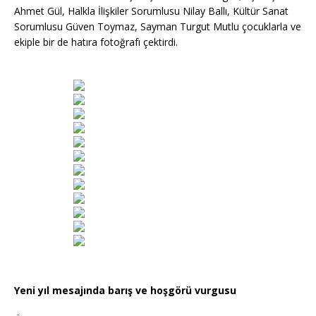
Ahmet Gül, Halkla İlişkiler Sorumlusu Nilay Ballı, Kültür Sanat
Sorumlusu Güven Toymaz, Sayman Turgut Mutlu çocuklarla ve
ekiple bir de hatıra fotoğrafı çektirdi.
Yeni yıl mesajında barış ve hoşgörü vurgusu