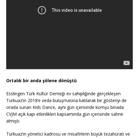
Ortalık bir anda şölene dönüştü
Esslingen Türk Kültür Derneği ev sahipliğinde gerçekleşen
Turkuaz’ın 2018’e veda buluşmasına katılarak bir gösteriyi de
orada sunan Kids Dance, aynı gün içerisinde komşu binada
CVJM açık kapı etkinlikleri kapsamında gün içerisinde sahne
almıştı.
Turkuaz’ın yönetici kadrosu ve misafirlerin büyük tezahüratı ve