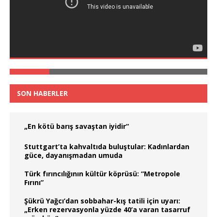
SON HABERLER
„En kötü barış savaştan iyidir“
Stuttgart’ta kahvaltıda buluştular: Kadınlardan
güce, dayanışmadan umuda
Türk fırıncılığının kültür köprüsü: “Metropole
Fırını”
Şükrü Yağcı’dan sobbahar-kış tatili için uyarı:
„Erken rezervasyonla yüzde 40’a varan tasarruf