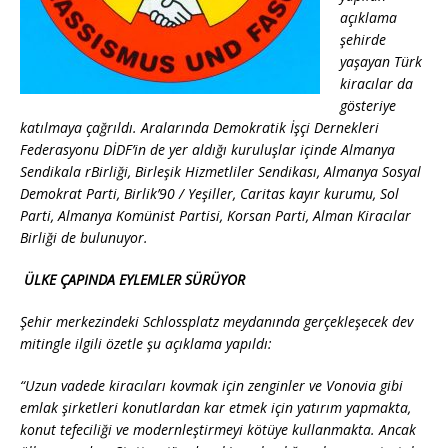
açıklama
şehirde
yaşayan Türk
kiracılar da
gösteriye
katılmaya çağrıldı. Aralarında Demokratik İşçi Dernekleri
Federasyonu DİDF’in de yer aldığı kuruluşlar içinde Almanya
Sendikala rBirliği, Birleşik Hizmetliler Sendikası, Almanya Sosyal
Demokrat Parti, Birlik’90 / Yeşiller, Caritas kayır kurumu, Sol
Parti, Almanya Komünist Partisi, Korsan Parti, Alman Kiracılar
Birliği de bulunuyor.
ÜLKE ÇAPINDA EYLEMLER SÜRÜYOR
Şehir merkezindeki Schlossplatz meydanında gerçekleşecek dev
mitingle ilgili özetle şu açıklama yapıldı:
“
Uzun vadede kiracıları kovmak için zenginler ve Vonovia gibi
emlak şirketleri konutlardan kar etmek için yatırım yapmakta,
konut tefeciliği ve modernleştirmeyi kötüye kullanmakta. Ancak