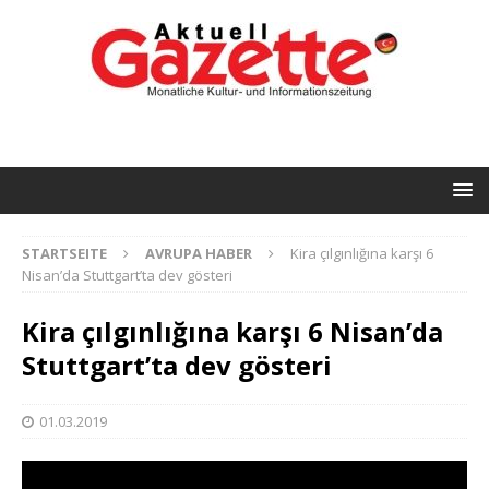
STARTSEITE
AVRUPA HABER
Kira çılgınlığına karşı 6
Nisan’da Stuttgart’ta dev gösteri
Kira çılgınlığına karşı 6 Nisan’da
Stuttgart’ta dev gösteri
01.03.2019