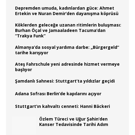
Depremden umuda, kadınlardan güce: Ahmet
Ertekin ve Nuran Demir’den dayanışma köprüsü
Köklerden geleceğe uzanan ritimlerin buluşması:
Burhan Öçal ve Jamaaladeen Tacuma’dan
“Trakya Funk”
Almanya’da sosyal yardıma darbe: „Bürgergeld“
tarihe karışıyor
Ateş Fahrschule yeni adresinde hizmet vermeye
başlıyor
Şamdanlı Sahnesi: Stuttgart’ta yıldızlar geçidi
Adana Sofrası Berlin’de kapılarını açıyor
Stuttgart’ın kahvaltı cenneti: Hanni Bäckeri
Özlem Türeci ve Uğur Şahin’den
Kanser Tedavisinde Tarihi Adım