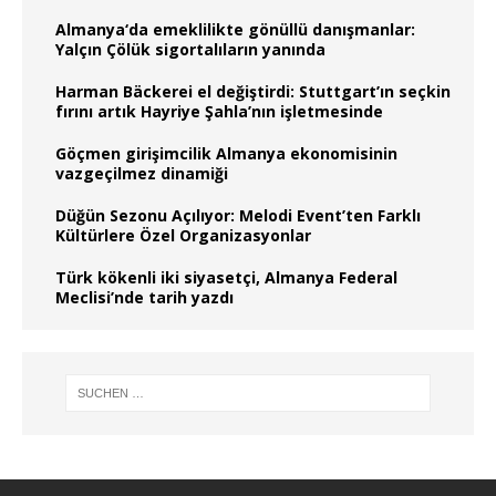
Almanya‘da emeklilikte gönüllü danışmanlar:
Yalçın Çölük sigortalıların yanında
Harman Bäckerei el değiştirdi: Stuttgart’ın seçkin
fırını artık Hayriye Şahla’nın işletmesinde
Göçmen girişimcilik Almanya ekonomisinin
vazgeçilmez dinamiği
Düğün Sezonu Açılıyor: Melodi Event’ten Farklı
Kültürlere Özel Organizasyonlar
Türk kökenli iki siyasetçi, Almanya Federal
Meclisi’nde tarih yazdı